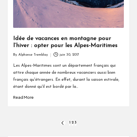
Idée de vacances en montagne pour
l’hiver : opter pour les Alpes-Maritimes
By
Alphonse Tremblay
juin 30, 2017
Posted
by
Les Alpes-Maritimes sont un département français qui
attire chaque année de nombreux vacanciers aussi bien
français qu'étrangers. En effet, durant la saison estivale,
étant donné qu'il est bordé par la…
Read More
Pagination
1
2
3
PREVIOUS
PAGE
des