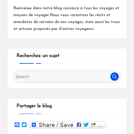
Bienvenue dans notre blog consacré à tous les voyages et
moyens de voyager.Nous vous racontons les récits et
anecdotes de certains de nos voyages, mais aussi les trucs
et astuces proposés par d’autres voyageurs.
Recherchez un sujet
Partager le blog
F
T
a
w