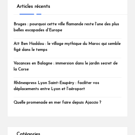
o
e
Articles récents
o
r
k
Bruges : pourquoi cette ville flamande reste l’une des plus
belles escapades d’Europe
Aït Ben Haddou : le village mythique du Maroc qui semble
figé dans le temps
Vacances en Balagne : immersion dans le jardin secret de
la Corse
Rhônexpress Lyon Saint-Exupéry : faciliter vos
déplacements entre Lyon et l’aéroport
Quelle promenade en mer faire depuis Ajaccio ?
Catégories