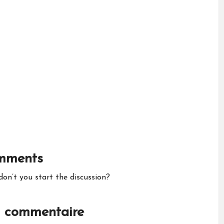
mments
n’t you start the discussion?
n commentaire