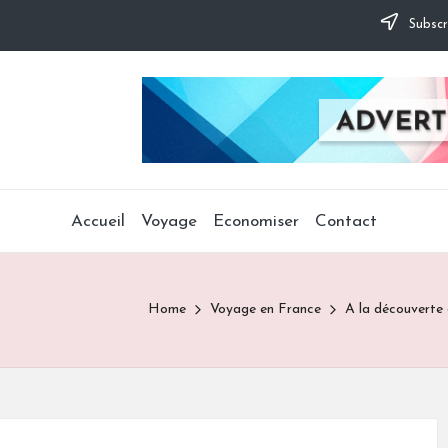
Subscr
Accueil
Voyage
Economiser
Contact
Home
Voyage en France
A la découverte 