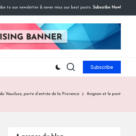
ibe to our newsletter & never miss our best posts.
Subscribe Now!
Subscribe
du Vaucluse, porte d’entrée de la Provence
Avignon et le pont