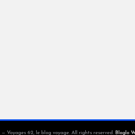
— Voyages 62, le blog voyage. All rights reserved.
Bloglo 