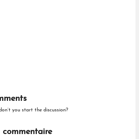
mments
n’t you start the discussion?
n commentaire