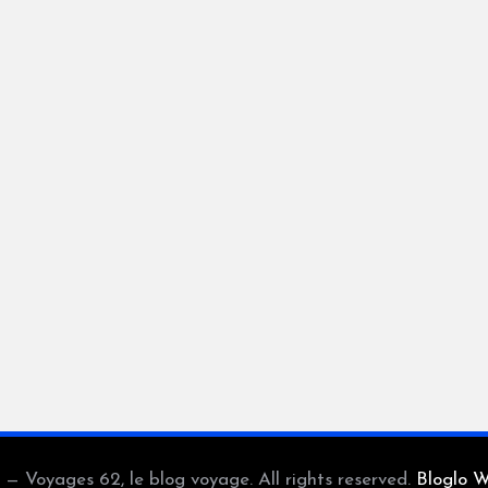
— Voyages 62, le blog voyage. All rights reserved.
Bloglo 