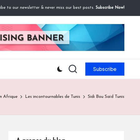
ibe to our newsletter & never miss our best posts.
Subscribe Now!
Subscribe
n Afrique
Les incontournables de Tunis
Sidi Bou Saïd Tunis