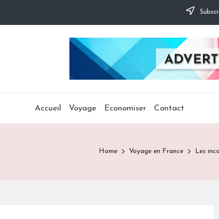
Subscr
Accueil
Voyage
Economiser
Contact
Home
Voyage en France
Les inc