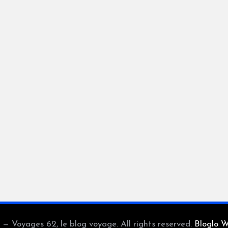
— Voyages 62, le blog voyage. All rights reserved.
Bloglo 