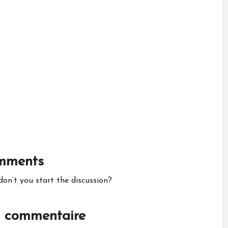
mments
n’t you start the discussion?
n commentaire