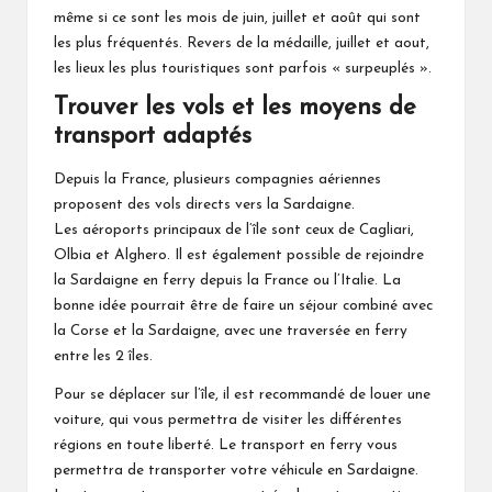
même si ce sont les mois de juin, juillet et août qui sont
les plus fréquentés. Revers de la médaille, juillet et aout,
les lieux les plus touristiques sont parfois « surpeuplés ».
Trouver les vols et les moyens de
transport adaptés
Depuis la France, plusieurs compagnies aériennes
proposent des vols directs vers la Sardaigne.
Les aéroports principaux de l’île sont ceux de Cagliari,
Olbia et Alghero. Il est également possible de rejoindre
la Sardaigne en ferry depuis la France ou l’Italie. La
bonne idée pourrait être de faire un séjour combiné avec
la Corse et la Sardaigne, avec une traversée en ferry
entre les 2 îles.
Pour se déplacer sur l’île, il est recommandé de louer une
voiture, qui vous permettra de visiter les différentes
régions en toute liberté. Le transport en ferry vous
permettra de transporter votre véhicule en Sardaigne.