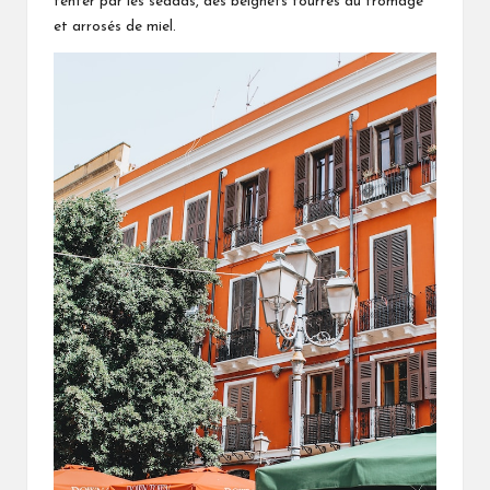
tenter par les seadas, des beignets fourrés au fromage
et arrosés de miel.