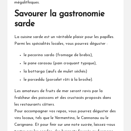
mégalithiques.
Savourer la gastronomie
sarde
La cuisine sarde est un véritable plaisir pour les papilles.
Parmi les spécialités locales, vous pourrez déguster :
le pecorino sardo (fromage de brebis),
le pane carasau (pain croquant typique),
la bottarga (œufs de mulet séchés)
le porceddu (porcelet rôti à la broche).
Les amateurs de fruits de mer seront ravis par la
fraîcheur des poissons et des crustacés proposés dans
les restaurants côtiers.
Pour accompagner vos repas, vous pourrez déguster des
vins locaux, tels que le Vermentino, le Cannonau ou le
Carignano. Et pour finir sur une note sucrée, laissez-vous