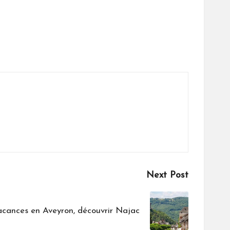
Next Post
cances en Aveyron, découvrir Najac