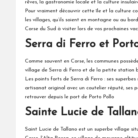
rêves, la gastronomie locale et la culture insulaire
Pour vraiment découvrir cette île et la culture c
les villages, qu’ils soient en montagne ou au bor
Corse du Sud à visiter lors de vos prochaines va
Serra di Ferro et Port
Comme souvent en Corse, les communes possèdent
village de Serra di Ferro et de la petite station
Les points forts de Serra di Ferro : ses superbes
artisanat original avec un coutelier réputé, ses
retrouver depuis le port de Porto Pollo
Sainte Lucie de Tallan
Saint Lucie de Tallano est un superbe village sit