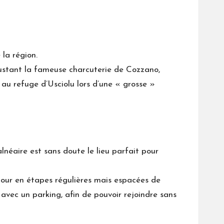
 la région.
gustant la fameuse charcuterie de Cozzano,
0 au refuge d’Usciolu lors d’une « grosse »
lnéaire est sans doute le lieu parfait pour
éjour en étapes régulières mais espacées de
, avec un parking, afin de pouvoir rejoindre sans