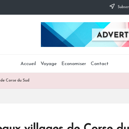
Subscr
Accueil
Voyage
Economiser
Contact
s de Corse du Sud