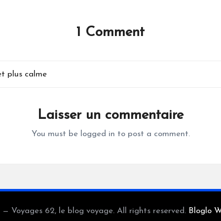
1 Comment
et plus calme
Laisser un commentaire
You must be
logged in
to post a comment.
— Voyages 62, le blog voyage. All rights reserved.
Bloglo 