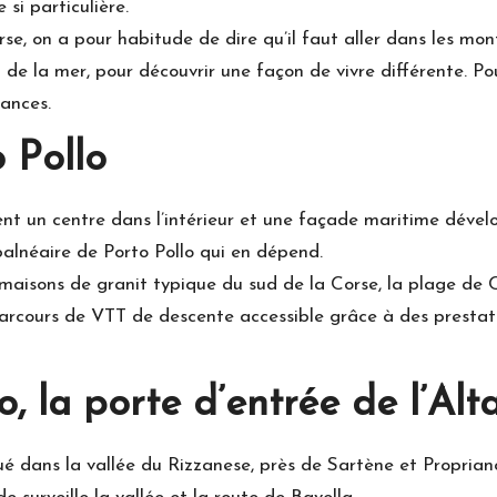
 si particulière.
orse, on a pour habitude de dire qu’il faut aller dans les mo
d de la mer, pour découvrir une façon de vivre différente. Po
cances.
o Pollo
 un centre dans l’intérieur et une façade maritime dévelop
 balnéaire de Porto Pollo qui en dépend.
 maisons de granit typique du sud de la Corse, la plage de C
 parcours de VTT de descente accessible grâce à des prestat
o, la porte d’entrée de l’Al
ué dans la vallée du Rizzanese, près de Sartène et Propriano