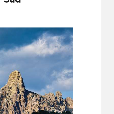
u Sud