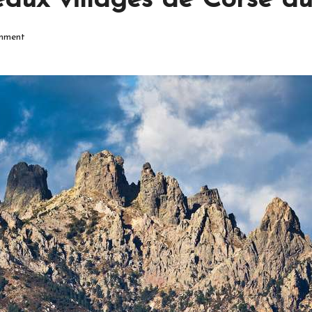
eaux villages de Corse d
mment