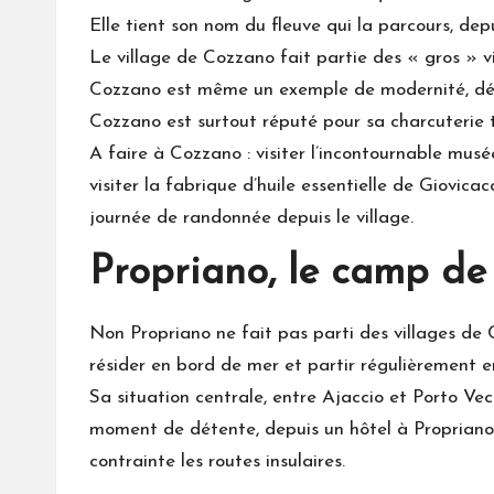
Elle tient son nom du fleuve qui la parcours, dep
Le village de Cozzano fait partie des « gros » vi
Cozzano est même un exemple de modernité, déc
Cozzano est surtout réputé pour sa charcuterie tr
A faire à Cozzano : visiter l’incontournable mu
visiter la fabrique d’huile essentielle de Giovica
journée de randonnée depuis le village.
Propriano, le camp de
Non Propriano ne fait pas parti des villages de C
résider en bord de mer et partir régulièrement en
Sa situation centrale, entre Ajaccio et Porto Ve
moment de détente, depuis un
hôtel à Propriano
contrainte les routes insulaires.