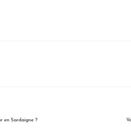
r en Sardaigne ?
Va