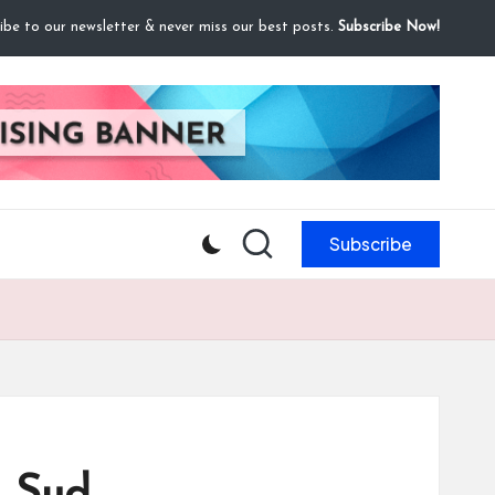
ibe to our newsletter & never miss our best posts.
Subscribe Now!
Subscribe