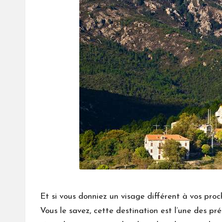
Et si vous donniez un visage différent à vos pro
Vous le savez, cette destination est l’une des pr