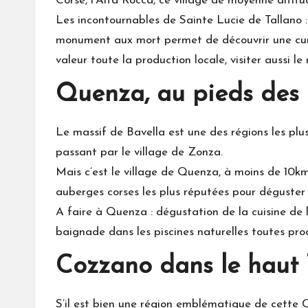
Corse, l’Alta Rocca, ce village de moyenne altitud
Les incontournables de Sainte Lucie de Tallano : 
monument aux mort permet de découvrir une curiosi
valeur toute la production locale, visiter aussi le
Quenza, au pieds des a
Le massif de Bavella est une des régions les plu
passant par le village de Zonza.
Mais c’est le village de Quenza, à moins de 10km
auberges corses les plus réputées pour déguster l
A faire à Quenza : dégustation de la cuisine de 
baignade dans les piscines naturelles toutes proc
Cozzano dans le haut
S’il est bien une région emblématique de cette Co