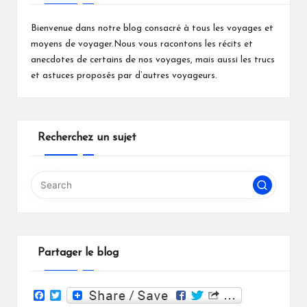
Bienvenue dans notre blog consacré à tous les voyages et
moyens de voyager.Nous vous racontons les récits et
anecdotes de certains de nos voyages, mais aussi les trucs
et astuces proposés par d’autres voyageurs.
Recherchez un sujet
Partager le blog
F
T
a
w